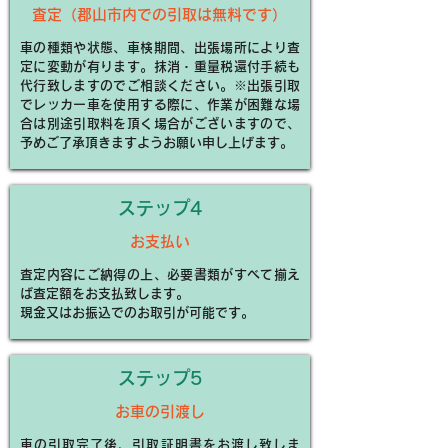
査定（郡山市内での引取は無料です）
車の種類や状態、車検期間、出張場所により査
定に変動が有ります。抹消・重量税還付手続も
代行致しますのでご相談ください。※出張引取
でレッカー車を使用する際に、作業が困難な場
合は別途引取料を頂く場合がございますので、
予めご了承頂きますようお願い申し上げます。
​ステップ4
お支払い
査定内容にご納得の上、必要書類がすべて揃え
ば査定額をお支払致します。
現金又はお振込でのお取引が可能です。
​ステップ5
お車の引渡し
車の引取完了後、引取証明書をお渡し致しま