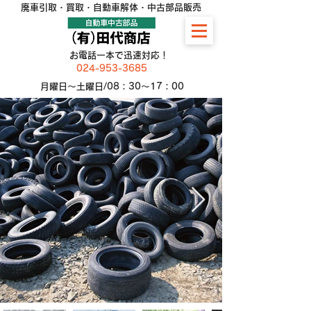
廃車引取・買取・自動車解体・中古部品販売
お電話一本で迅速対応！
024-953-3685
月曜日〜土曜日/08：30〜​17：00