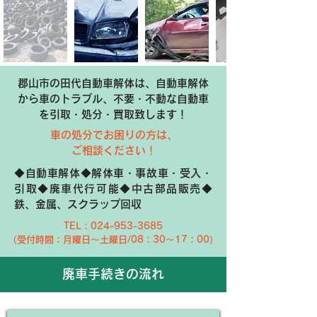
郡山市の田代自動車解体は、自動車解体
から車のトラブル、不要・不動な自動車
を引取・処分・買取致します！
​車の処分でお困りの方は、
ご相談ください！
◆自動車解体◆解体車・事故車・受入・
引取◆廃車代行可能◆中古部品販売◆
鉄、金属、スクラップ回収
​TEL：024-953-3685
（受付時間：月曜日〜土曜日/08：30〜17：00）
​廃車手続きの流れ